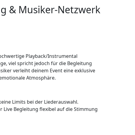
ng & Musiker-Netzwerk
hochwertige Playback/Instrumental
e, viel spricht jedoch für die Begleitung
siker verleiht deinem Event eine exklusive
 emotionale Atmosphäre.
keine Limits bei der Liederauswahl.
 Live Begleitung flexibel auf die Stimmung